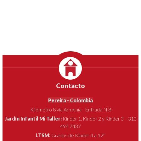
Contacto
Pereira - Colombia
Kilómetro 8 vía Armenia - Entrada N.8
Jardín Infantil Mi Taller:
Kínder 1, Kínder 2 y Kínder 3 - 310
494 7437
LTSM:
Grados de Kínder 4 a 12°