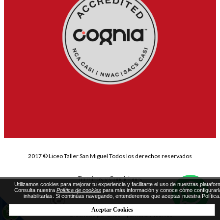
2017 © Liceo Taller San Miguel Todos los derechos reservados
Terminos y Condiciones
Utilizamos cookies para mejorar tu experiencia y facilitarte el uso de nuestras platafor
Consulta nuestra
Política de cookies
para más información y conoce cómo configurarl
inhabilitarlas. Si continúas navegando, entenderemos que aceptas nuestra Política
Aceptar Cookies
Diseñado por Exus™
Emails Masivos
|