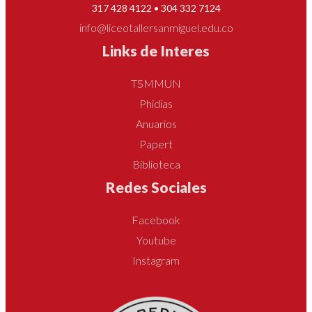
317 428 4122 • 304 332 7124
info@liceotallersanmiguel.edu.co
Links de Interes
TSMMUN
Phidias
Anuarios
Papert
Biblioteca
Redes Sociales
Facebook
Youtube
Instagram