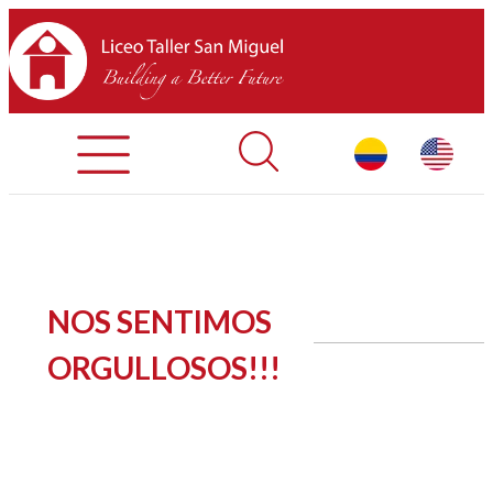
Admisiones
Contáctenos
INICIO
NOS SENTIMOS
SOBRE LTSM
ORGULLOSOS!!!
SECCIONES
EQUIPO