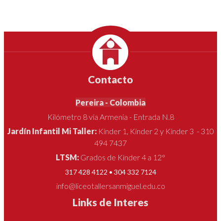
Contacto
Pereira - Colombia
Kilómetro 8 vía Armenia - Entrada N.8
Jardín Infantil Mi Taller:
Kínder 1, Kínder 2 y Kínder 3 - 310
494 7437
LTSM:
Grados de Kínder 4 a 12°
317 428 4122 • 304 332 7124
info@liceotallersanmiguel.edu.co
Links de Interes