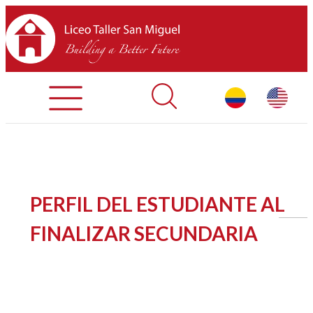
Admisiones
Contáctenos
INICIO
PERFIL DEL ESTUDIANTE AL
SOBRE LTSM
FINALIZAR SECUNDARIA
SECCIONES
EQUIPO