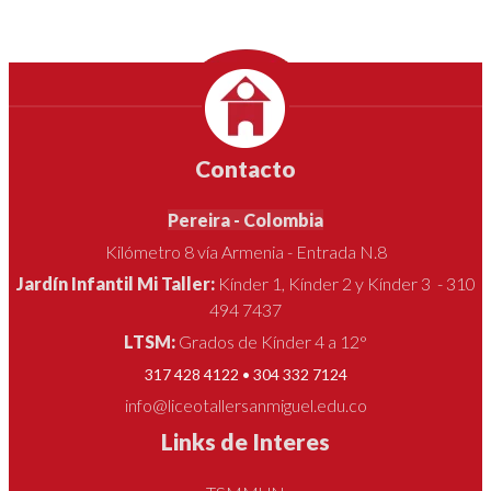
Contacto
Pereira - Colombia
Kilómetro 8 vía Armenia - Entrada N.8
Jardín Infantil Mi Taller:
Kínder 1, Kínder 2 y Kínder 3 - 310
494 7437
LTSM:
Grados de Kínder 4 a 12°
317 428 4122 • 304 332 7124
info@liceotallersanmiguel.edu.co
Links de Interes