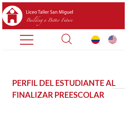
Admisiones
Contáctenos
INICIO
PERFIL DEL ESTUDIANTE AL
SOBRE LTSM
FINALIZAR PREESCOLAR
SECCIONES
EQUIPO