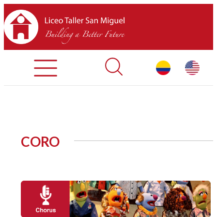
Admisiones
Contáctenos
INICIO
CORO
SOBRE LTSM
SECCIONES
EQUIPO