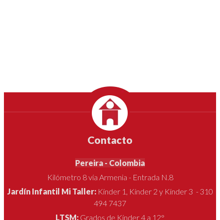
Contacto
Pereira - Colombia
Kilómetro 8 vía Armenia - Entrada N.8
Jardín Infantil Mi Taller:
Kínder 1, Kínder 2 y Kínder 3 - 310
494 7437
LTSM:
Grados de Kínder 4 a 12°