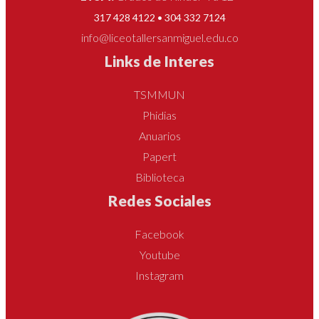
317 428 4122 • 304 332 7124
info@liceotallersanmiguel.edu.co
Links de Interes
TSMMUN
Phidias
Anuarios
Papert
Biblioteca
Redes Sociales
Facebook
Youtube
Instagram