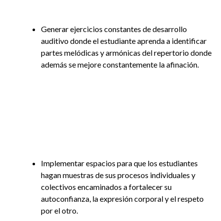
Generar ejercicios constantes de desarrollo
auditivo donde el estudiante aprenda a identificar
partes melódicas y armónicas del repertorio donde
además se mejore constantemente la afinación.
Implementar espacios para que los estudiantes
hagan muestras de sus procesos individuales y
colectivos encaminados a fortalecer su
autoconfianza, la expresión corporal y el respeto
por el otro.