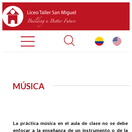
Admisiones
Contáctenos
INICIO
MÚSICA
SOBRE LTSM
SECCIONES
EQUIPO
La práctica música en el aula de clase no se debe
enfocar a la enseñanza de un instrumento o de la