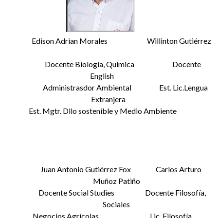
Edison Adrian Morales Willinton Gutiérrez
Docente Biología, Química Docente
English
Administrasdor Ambiental Est. Lic.Lengua
Extranjera
Est. Mgtr. Dllo sostenible y Medio Ambiente
Juan Antonio Gutiérrez Fox Carlos Arturo
Muñoz Patiño
Docente Social Studies Docente Filosofía,
Sociales
Negocios Agrícolas Lic. Filosofía