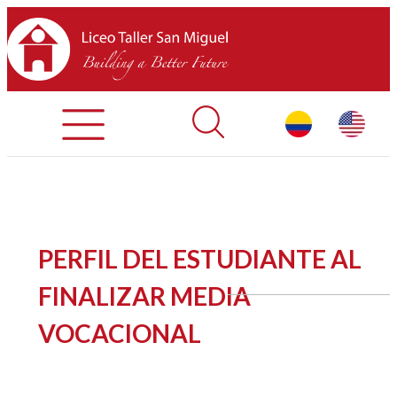
Admisiones
Contáctenos
INICIO
PERFIL DEL ESTUDIANTE AL
SOBRE LTSM
FINALIZAR MEDIA
VOCACIONAL
SECCIONES
EQUIPO