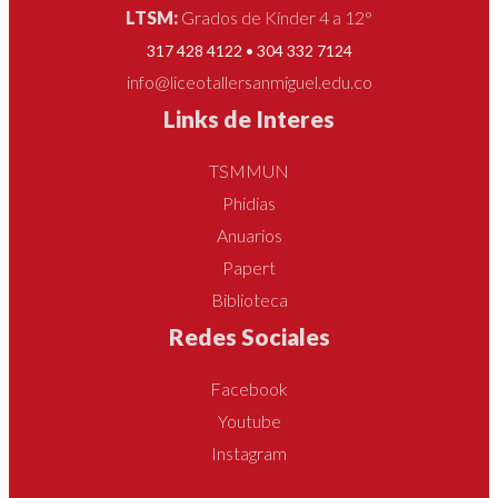
LTSM:
Grados de Kínder 4 a 12°
317 428 4122 • 304 332 7124
info@liceotallersanmiguel.edu.co
Links de Interes
TSMMUN
Phidias
Anuarios
Papert
Biblioteca
Redes Sociales
Facebook
Youtube
Instagram