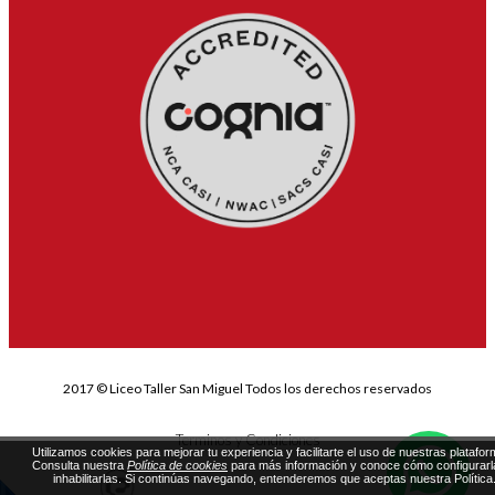
2017 © Liceo Taller San Miguel Todos los derechos reservados
Terminos y Condiciones
Utilizamos cookies para mejorar tu experiencia y facilitarte el uso de nuestras platafor
Consulta nuestra
Política de cookies
para más información y conoce cómo configurarl
inhabilitarlas. Si continúas navegando, entenderemos que aceptas nuestra Política