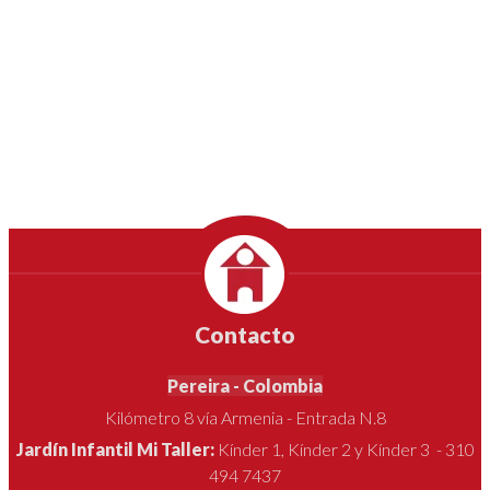
Contacto
Pereira - Colombia
Kilómetro 8 vía Armenia - Entrada N.8
Jardín Infantil Mi Taller:
Kínder 1, Kínder 2 y Kínder 3 - 310
494 7437