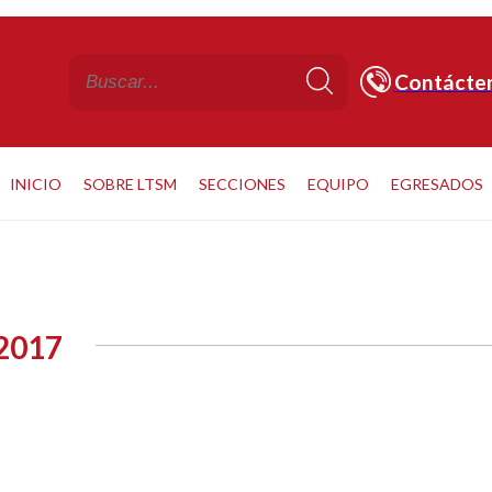
Contácte
INICIO
SOBRE LTSM
SECCIONES
EQUIPO
EGRESADOS
2017