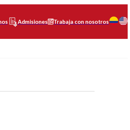
nos
Admisiones
Trabaja con nosotros