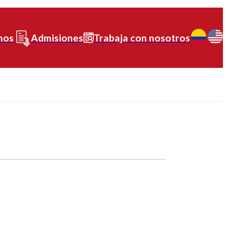
nos
Admisiones
Trabaja con nosotros