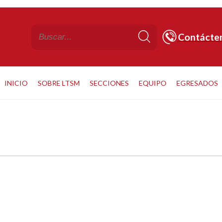
Contácte
INICIO
SOBRE LTSM
SECCIONES
EQUIPO
EGRESADOS