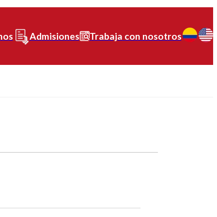
nos
Admisiones
Trabaja con nosotros