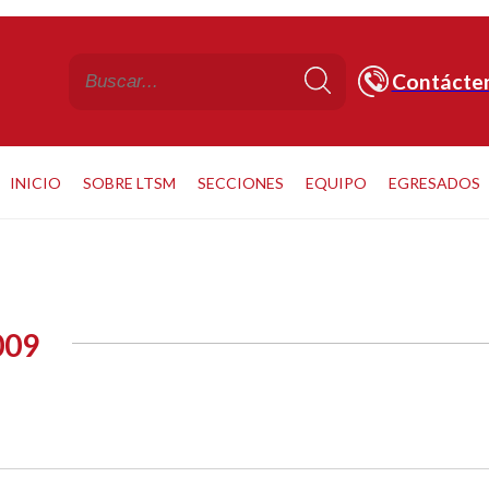
Contácte
INICIO
SOBRE LTSM
SECCIONES
EQUIPO
EGRESADOS
009