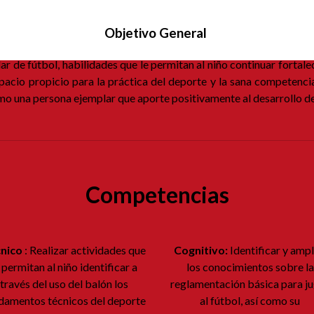
Objetivo General
ular de fútbol, habilidades que le permitan al niño continuar fort
espacio propicio para la práctica del deporte y la sana competencia
omo una persona ejemplar que aporte positivamente al desarrollo d
Competencias
nico
: Realizar actividades que
Cognitivo:
Identificar y ampl
 permitan al niño identificar a
los conocimientos sobre la
través del uso del balón los
reglamentación básica para j
damentos técnicos del deporte
al fútbol, así como su