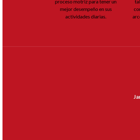
proceso motriz para tener un
ta
mejor desempeño en sus
co
actividades diarias.
arc
Ja