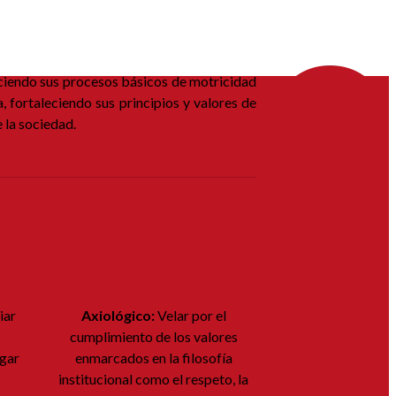
aleciendo sus procesos básicos de motricidad
, fortaleciendo sus principios y valores de
e la sociedad.
iar
Axiológico:
Velar por el
cumplimiento de los valores
ugar
enmarcados en la filosofía
institucional como el respeto, la