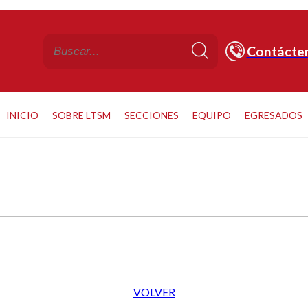
Contácte
INICIO
SOBRE LTSM
SECCIONES
EQUIPO
EGRESADOS
VOLVER