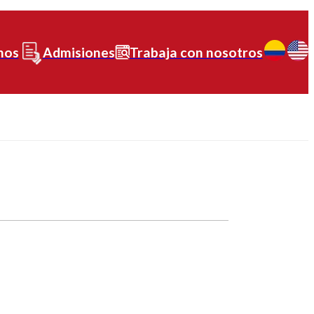
nos
Admisiones
Trabaja con nosotros