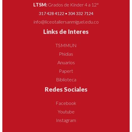
LTSM:
Grados de Kínder 4 a 12°
317 428 4122 • 304 332 7124
info@liceotallersanmiguel.edu.co
Links de Interes
TSMMUN
Phidias
Anuarios
Papert
Biblioteca
Redes Sociales
Facebook
Youtube
Instagram