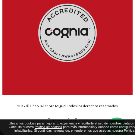
2017 © Liceo Taller San Miguel Todos los derechos reservados
Terminos y Condiciones
Utilizamos cookies para mejorar tu experiencia y facilitarte el uso de nuestras platafor
Consulta nuestra
Política de cookies
para más información y conoce cómo configurarl
inhabilitarlas. Si continúas navegando, entenderemos que aceptas nuestra Política