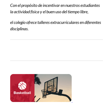
EGRESADOS
Con el propósito de incentivar en nuestros estudiantes
la actividad física y el buen uso del tiempo libre,
el colegio ofrece talleres extracurriculares en diferentes
disciplinas.