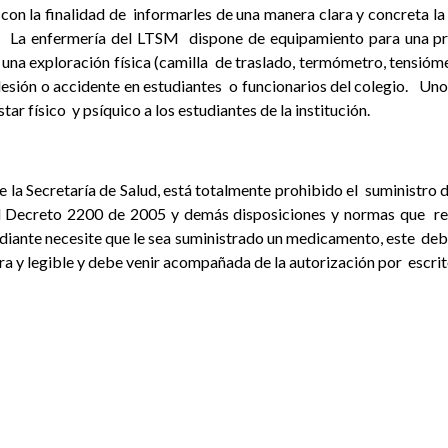
 con la finalidad de
informarles de una manera clara y concreta la
ar. La enfermería del LTSM
dispone de equipamiento para una pri
 una exploración física (camilla
de traslado, termómetro, tensióme
 lesión o accidente en estudiantes
o funcionarios del colegio. Uno
tar físico
y psíquico a los estudiantes de la institución.
 la Secretaría de Salud, está totalmente prohibido el
suministro 
l Decreto 2200 de 2005 y demás disposiciones y normas que
re
diante necesite que le sea suministrado un medicamento, este
deb
lara y legible y debe venir acompañada de la autorización por
escri