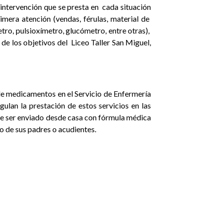
 intervención que se presta en
cada situación
mera atención (vendas, férulas, material de
tro, pulsioxímetro, glucómetro, entre otras),
 de los objetivos del
Liceo Taller San Miguel,
de medicamentos en el Servicio de Enfermería
gulan la prestación de estos servicios en las
e ser enviado desde casa con fórmula médica
to de sus padres o acudientes.