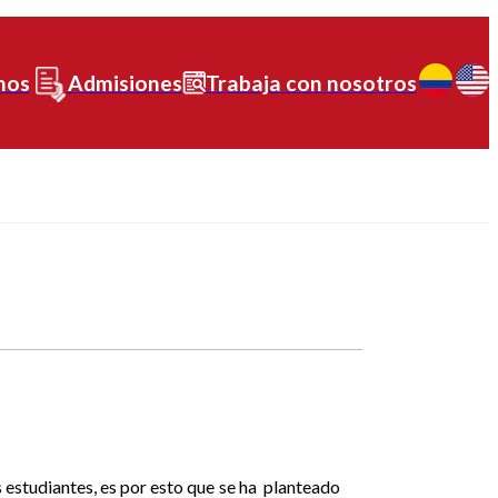
nos
Admisiones
Trabaja con nosotros
 estudiantes, es por esto que se ha
planteado