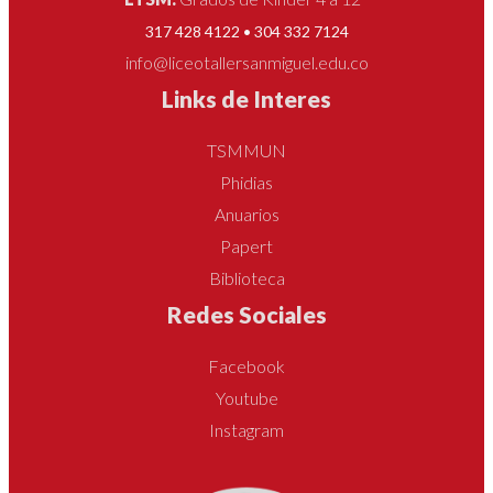
317 428 4122 • 304 332 7124
info@liceotallersanmiguel.edu.co
Links de Interes
TSMMUN
Phidias
Anuarios
Papert
Biblioteca
Redes Sociales
Facebook
Youtube
Instagram