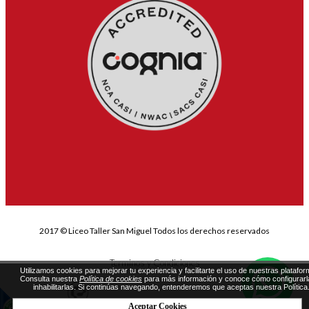
2017 © Liceo Taller San Miguel Todos los derechos reservados
Terminos y Condiciones
Utilizamos cookies para mejorar tu experiencia y facilitarte el uso de nuestras platafor
Consulta nuestra
Política de cookies
para más información y conoce cómo configurarl
inhabilitarlas. Si continúas navegando, entenderemos que aceptas nuestra Política
Aceptar Cookies