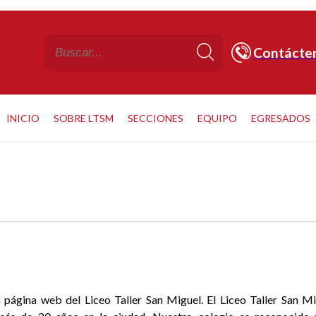
Contácte
INICIO
SOBRE LTSM
SECCIONES
EQUIPO
EGRESADOS
 página web del Liceo Taller San Miguel. El Liceo Taller San Mi