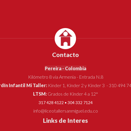
Contacto
Pereira - Colombia
Kilómetro 8 vía Armenia - Entrada N.8
rdín Infantil Mi Taller:
Kínder 1, Kínder 2 y Kínder 3 - 310 494 7
LTSM:
Grados de Kínder 4 a 12°
317 428 4122 • 304 332 7124
info@liceotallersanmiguel.edu.co
Links de Interes