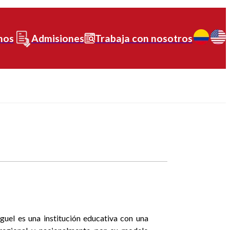
nos
Admisiones
Trabaja con nosotros
guel es una institución educativa con una