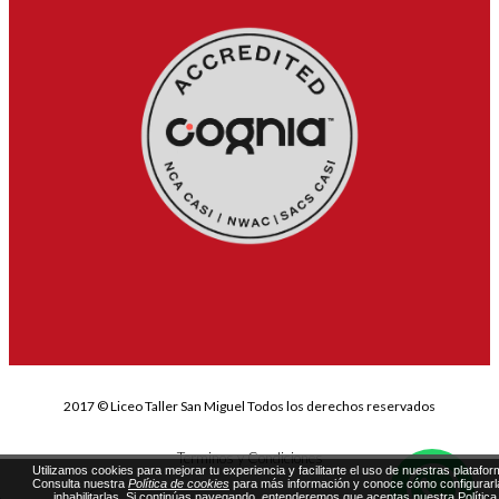
2017 © Liceo Taller San Miguel Todos los derechos reservados
Terminos y Condiciones
Utilizamos cookies para mejorar tu experiencia y facilitarte el uso de nuestras platafor
Consulta nuestra
Política de cookies
para más información y conoce cómo configurarl
inhabilitarlas. Si continúas navegando, entenderemos que aceptas nuestra Política