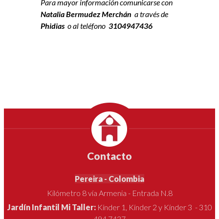
Para mayor información comunicarse con
Natalia Bermudez Merchán
a través de
Phidias
o al teléfono
3104947436
Contacto
Pereira - Colombia
Kilómetro 8 vía Armenia - Entrada N.8
Jardín Infantil Mi Taller:
Kínder 1, Kínder 2 y Kínder 3 - 310
494 7437