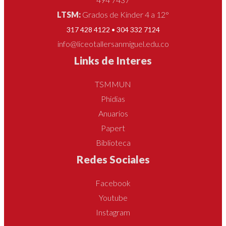
LTSM:
Grados de Kínder 4 a 12°
317 428 4122 • 304 332 7124
info@liceotallersanmiguel.edu.co
Links de Interes
TSMMUN
Phidias
Anuarios
Papert
Biblioteca
Redes Sociales
Facebook
Youtube
Instagram