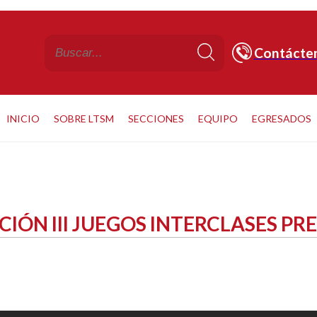
Contácte
INICIO
SOBRE LTSM
SECCIONES
EQUIPO
EGRESADOS
IÓN III JUEGOS INTERCLASES PR