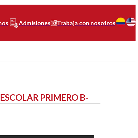
nos
Admisiones
Trabaja con nosotros
EESCOLAR PRIMERO B-