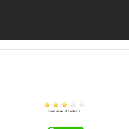
Puntuación:
3
/ Votos:
2