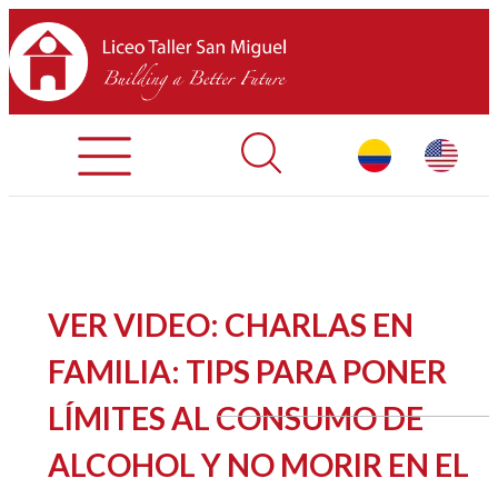
Admisiones
Contáctenos
INICIO
VER VIDEO: CHARLAS EN
SOBRE LTSM
FAMILIA: TIPS PARA PONER
LÍMITES AL CONSUMO DE
SECCIONES
ALCOHOL Y NO MORIR EN EL
EQUIPO