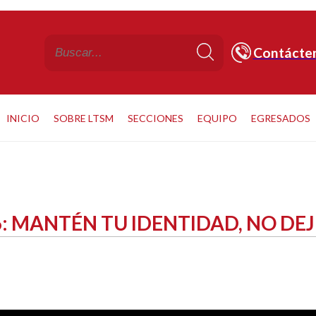
Contácte
INICIO
SOBRE LTSM
SECCIONES
EQUIPO
EGRESADOS
6: MANTÉN TU IDENTIDAD, NO DEJ