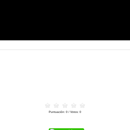
Puntuación:
0
/ Votos:
0