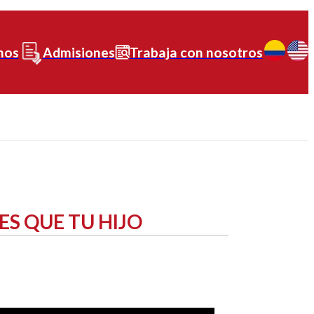
nos
Admisiones
Trabaja con nosotros
ES QUE TU HIJO