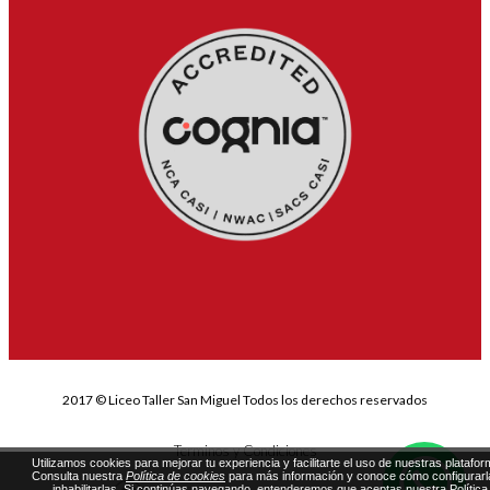
2017 © Liceo Taller San Miguel Todos los derechos reservados
Terminos y Condiciones
Utilizamos cookies para mejorar tu experiencia y facilitarte el uso de nuestras platafor
Consulta nuestra
Política de cookies
para más información y conoce cómo configurarl
inhabilitarlas. Si continúas navegando, entenderemos que aceptas nuestra Política