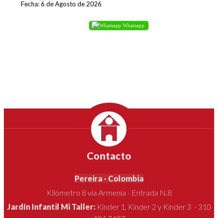
Fecha: 6 de Agosto de 2026
Whatsapp
Contacto
Pereira - Colombia
Kilómetro 8 vía Armenia - Entrada N.8
Jardín Infantil Mi Taller:
Kínder 1, Kínder 2 y Kínder 3 - 310