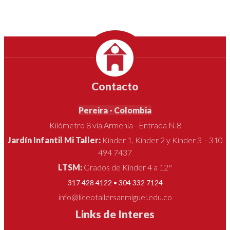
Contacto
Pereira - Colombia
Kilómetro 8 vía Armenia - Entrada N.8
Jardín Infantil Mi Taller:
Kínder 1, Kínder 2 y Kínder 3 - 310
494 7437
LTSM:
Grados de Kínder 4 a 12°
317 428 4122 • 304 332 7124
info@liceotallersanmiguel.edu.co
Links de Interes