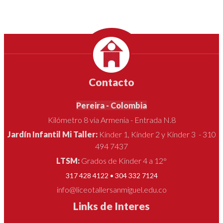
Contacto
Pereira - Colombia
Kilómetro 8 vía Armenia - Entrada N.8
Jardín Infantil Mi Taller:
Kínder 1, Kínder 2 y Kínder 3 - 310
494 7437
LTSM:
Grados de Kínder 4 a 12°
317 428 4122 • 304 332 7124
info@liceotallersanmiguel.edu.co
Links de Interes