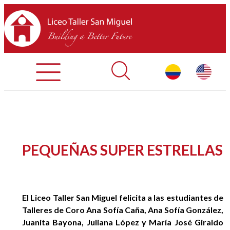
Admisiones
Contáctenos
INICIO
PEQUEÑAS SUPER ESTRELLAS
SOBRE LTSM
SECCIONES
El Liceo Taller San Miguel felicita a las estudiantes de
Talleres de Coro Ana Sofía Caña, Ana Sofía González,
EQUIPO
Juanita Bayona, Juliana López y María José Giraldo