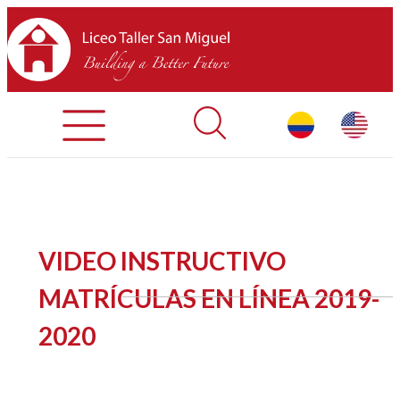
Admisiones
Contáctenos
INICIO
VIDEO INSTRUCTIVO
SOBRE LTSM
MATRÍCULAS EN LÍNEA 2019-
2020
SECCIONES
EQUIPO