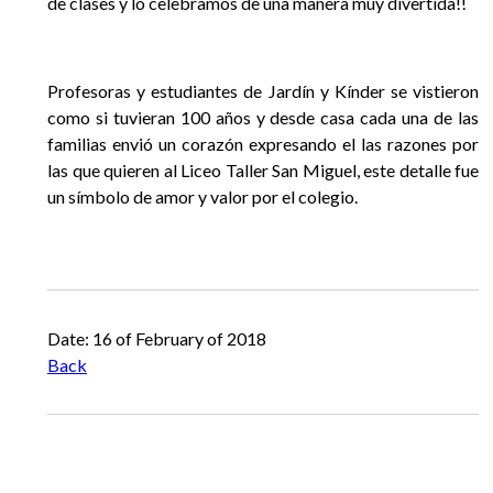
de clases y lo celebramos de una manera muy divertida!!
Profesoras y estudiantes de Jardín y Kínder se vistieron
como si tuvieran 100 años y desde casa cada una de las
familias envió un corazón expresando el las razones por
las que quieren al Liceo Taller San Miguel, este detalle fue
un símbolo de amor y valor por el colegio.
Anterior
Siguiente
Date: 16 of February of 2018
Back