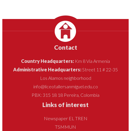
Contact
Country Headquarters:
Km 8 Vía Armenia
Administrative Headquarters:
Street 11 # 22-35
Los Alamos neighborhood
info@liceotallersanmiguel.edu.co
PBX: 315 18 18 Pereira, Colombia
Links of interest
Newspaper EL TREN
TSMMUN