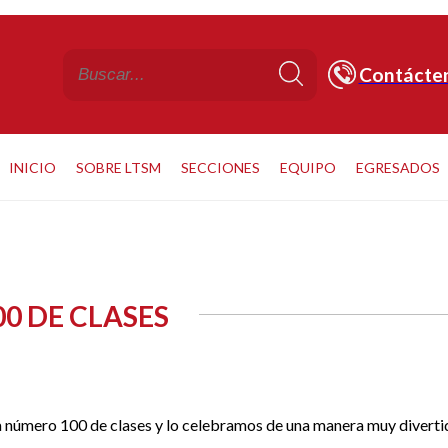
Contácte
INICIO
SOBRE LTSM
SECCIONES
EQUIPO
EGRESADOS
00 DE CLASES
ía número 100 de clases y lo celebramos de una manera muy diverti