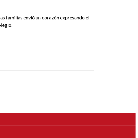
las familias envió un corazón expresando el
olegio.