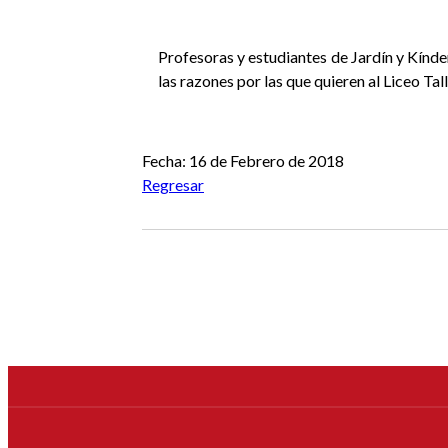
Profesoras y estudiantes de Jardín y Kínde
las razones por las que quieren al Liceo Tal
Anterior
Siguiente
Fecha: 16 de Febrero de 2018
Regresar