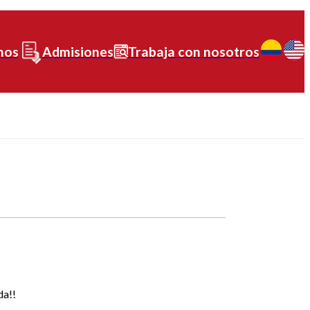
nos
Admisiones
Trabaja con nosotros
da!!